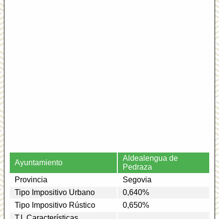
Aldealengua de
Ayuntamiento
Pedraza
Provincia
Segovia
Tipo Impositivo Urbano
0,640%
Tipo Impositivo Rústico
0,650%
T.I. Características