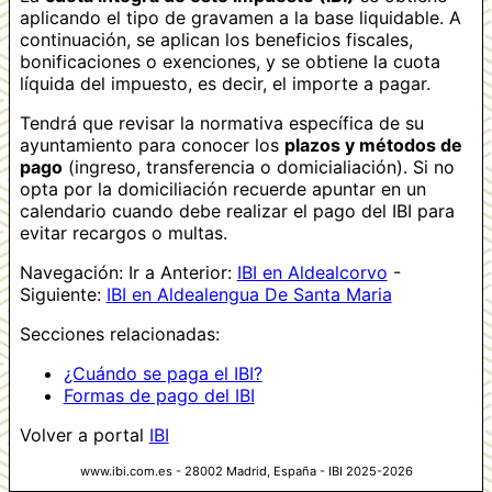
aplicando el tipo de gravamen a la base liquidable. A
continuación, se aplican los beneficios fiscales,
bonificaciones o exenciones, y se obtiene la cuota
líquida del impuesto, es decir, el importe a pagar.
Tendrá que revisar la normativa específica de su
ayuntamiento para conocer los
plazos y métodos de
pago
(ingreso, transferencia o domicialiación). Si no
opta por la domiciliación recuerde apuntar en un
calendario cuando debe realizar el pago del IBI para
evitar recargos o multas.
Navegación: Ir a Anterior:
IBI en Aldealcorvo
-
Siguiente:
IBI en Aldealengua De Santa Maria
Secciones relacionadas:
¿Cuándo se paga el IBI?
Formas de pago del IBI
Volver a portal
IBI
www.ibi.com.es - 28002 Madrid, España - IBI 2025-2026