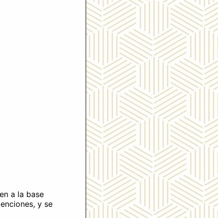
en a la base
xenciones, y se