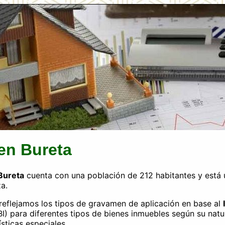
 en Bureta
Bureta
cuenta con una población de 212 habitantes y está 
a.
a reflejamos los tipos de gravamen de aplicación en base al
BI) para diferentes tipos de bienes inmuebles según su natu
ísticas especiales.