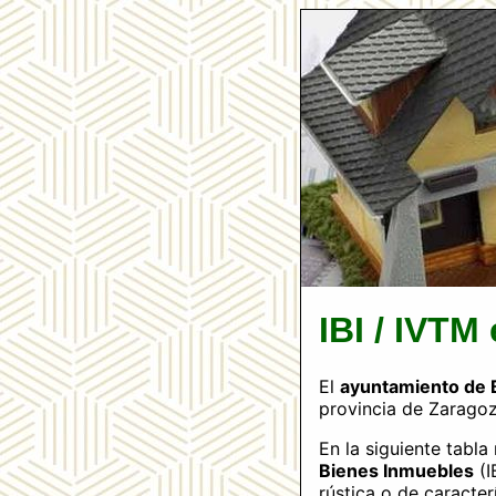
IBI / IVTM
El
ayuntamiento de 
provincia de Zaragoz
En la siguiente tabl
Bienes Inmuebles
(I
rústica o de caracter