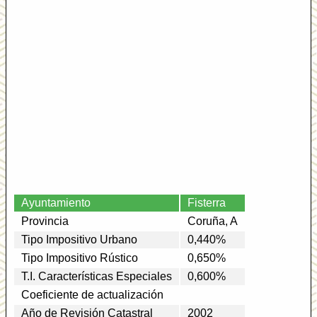
Ayuntamiento
Fisterra
Provincia
Coruña, A
Tipo Impositivo Urbano
0,440%
Tipo Impositivo Rústico
0,650%
T.I. Características Especiales
0,600%
Coeficiente de actualización
Año de Revisión Catastral
2002