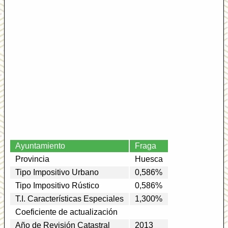
Ayuntamiento
Fraga
Provincia
Huesca
Tipo Impositivo Urbano
0,586%
Tipo Impositivo Rústico
0,586%
T.I. Características Especiales
1,300%
Coeficiente de actualización
Año de Revisión Catastral
2013