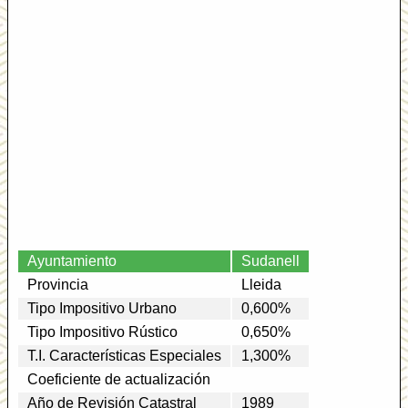
Ayuntamiento
Sudanell
Provincia
Lleida
Tipo Impositivo Urbano
0,600%
Tipo Impositivo Rústico
0,650%
T.I. Características Especiales
1,300%
Coeficiente de actualización
Año de Revisión Catastral
1989