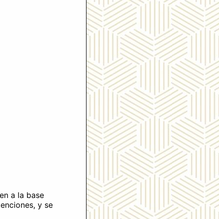
en a la base
xenciones, y se