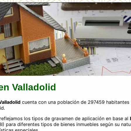
 en Valladolid
alladolid
cuenta con una población de 297459 habitantes y
id.
a reflejamos los tipos de gravamen de aplicación en base al
BI) para diferentes tipos de bienes inmuebles según su natu
ísticas especiales.