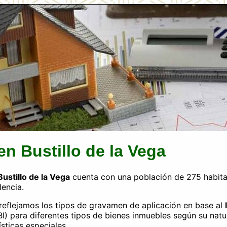
 en Bustillo de la Vega
ustillo de la Vega
cuenta con una población de 275 habita
lencia.
a reflejamos los tipos de gravamen de aplicación en base al
BI) para diferentes tipos de bienes inmuebles según su natu
ísticas especiales.