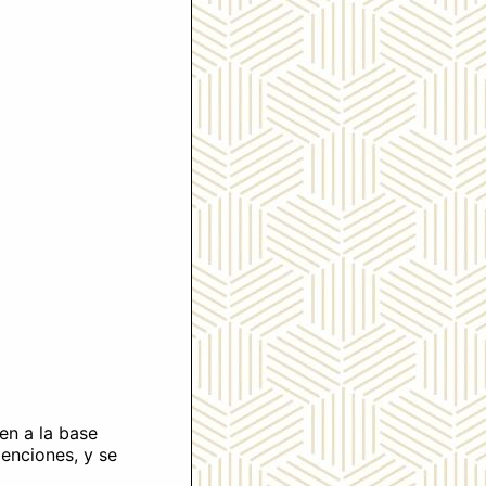
en a la base
xenciones, y se