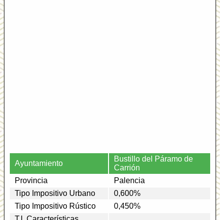
Bustillo del Páramo de
Ayuntamiento
Carrión
Provincia
Palencia
Tipo Impositivo Urbano
0,600%
Tipo Impositivo Rústico
0,450%
T.I. Características