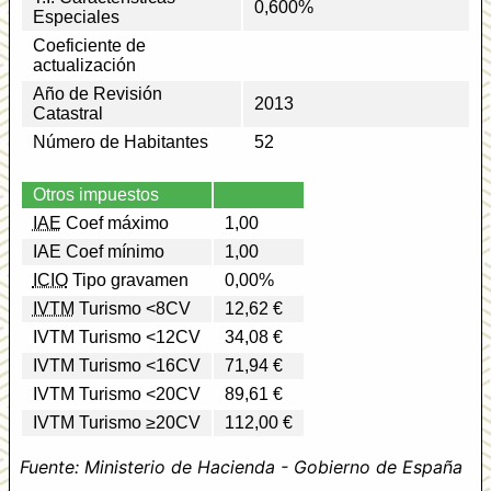
0,600%
Especiales
Coeficiente de
actualización
Año de Revisión
2013
Catastral
Número de Habitantes
52
Otros impuestos
IAE
Coef máximo
1,00
IAE Coef mínimo
1,00
ICIO
Tipo gravamen
0,00%
IVTM
Turismo <8CV
12,62 €
IVTM Turismo <12CV
34,08 €
IVTM Turismo <16CV
71,94 €
IVTM Turismo <20CV
89,61 €
IVTM Turismo ≥20CV
112,00 €
Fuente: Ministerio de Hacienda - Gobierno de España